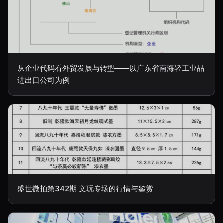
从企业代码看外贸发展与转型——以广东省南海轻工业品
进出口公司为例
盛世微拍第342期 文玩专场的行情与鉴赏