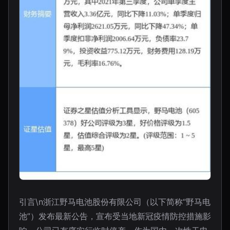
引言\n浙江野马电池股份有限公司（以下简称“野马电
池”）发布最新公告，宣布受当地新冠疫情防控措施影