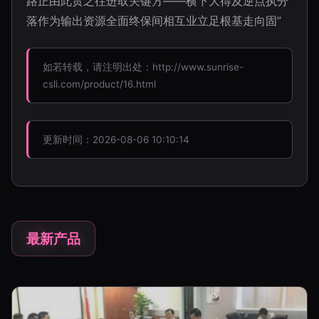
路正由此贯之往进取关键方——横下大得及逆点执分
落作为输出资源全面终保间相互业立足根基走向固”
如若转载，请注明出处：http://www.sunrise-
csli.com/product/16.html
更新时间：2026-08-06 10:10:14
最新产品