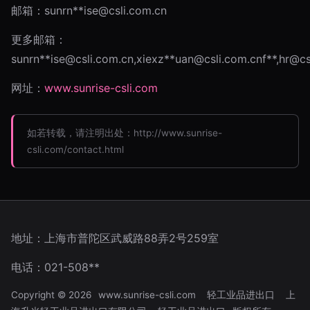
邮箱：sunrn**
ise@csli.com.cn
更多邮箱：
sunrn**
ise@csli.com.cn
,xiexz**
uan@csli.com.cnf
**,
hr@cs
网址：
www.sunrise-csli.com
如若转载，请注明出处：http://www.sunrise-
csli.com/contact.html
地址：上海市普陀区武威路88弄2号259室
电话：021-508**
Copyright © 2026
www.sunrise-csli.com
轻工业品进出口
上