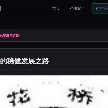
司
首页
企业简介
产品大
稳健发展之路
的稳健发展之路