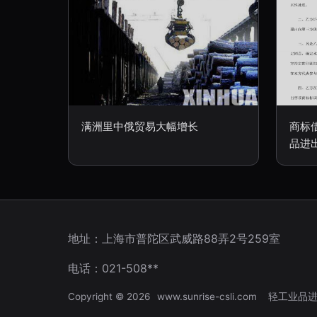
满洲里中俄贸易大幅增长
商标
品进
地址：上海市普陀区武威路88弄2号259室
电话：021-508**
Copyright © 2026
www.sunrise-csli.com
轻工业品