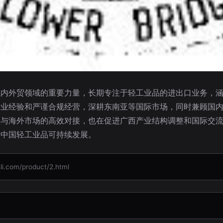
域内外贸领域的重要力量，长期专注于轻工业品的进出口业务，
行业经验和严谨合规经营，深耕东南亚等国际市场，同时兼顾国
业与海外市场的高效对接，也在促进广西产业结构调整和国际交
力中国轻工业品可持续发展。
om/product/2.html