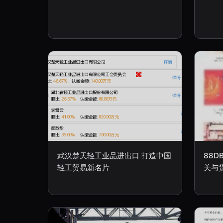
武汉楚天轻工业品进出口 打造中国
88
轻工贸易新名片
关与