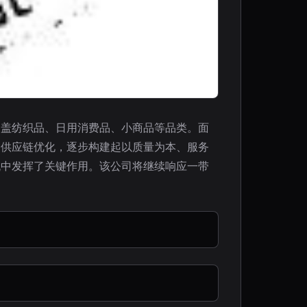
涵盖纺织品、日用消费品、小商品等品类。面
内供应链优化，逐步构建起以质量为本、服务
流中发挥了关键作用。该公司将继续响应一带