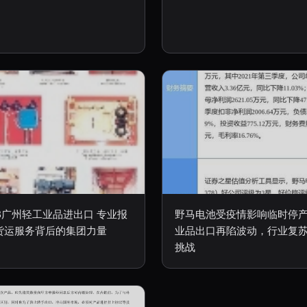
DB广州轻工业品进出口 专业报
野马电池受疫情影响临时停产
货运服务背后的集团力量
业品出口再陷波动，行业复
挑战