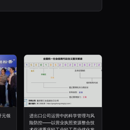
开元领
进出口公司运营中的科学管理与风
险防控——以营业执照资源整合技
术促进重庆轻工业轻工产业优化发