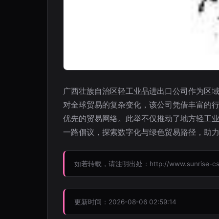
广西壮族自治区轻工业品进出口公司作为区
对全球贸易的复杂变化，该公司凭借丰富的
优先的贸易网络。此举不仅推动了地方轻工
一路倡议，探索数字化与绿色贸易路径，助
如若转载，请注明出处：http://www.sunrise-csli.c
更新时间：2026-08-06 02:59:14