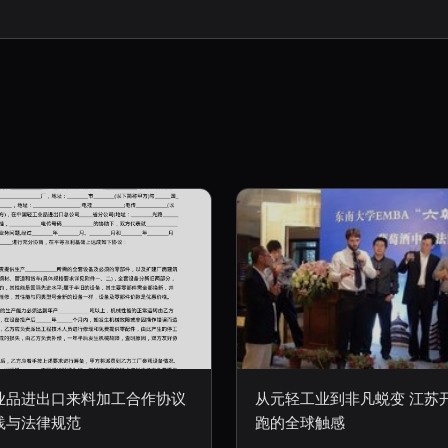
业品进出口来料加工合作协议
从元轻工业到非凡蜕变 江苏
践与法律规范
跑的全球触感